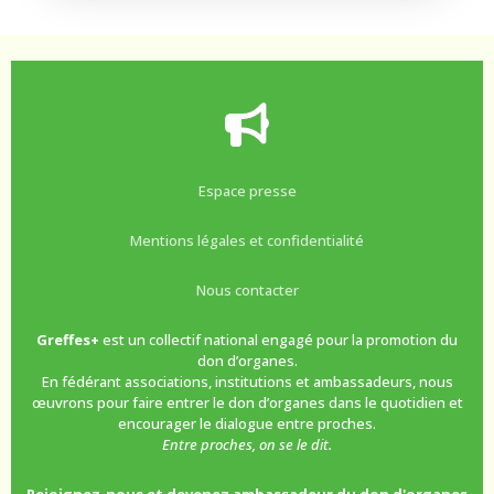
Espace presse
Mentions légales et confidentialité
Nous contacter
Greffes+
est un collectif national engagé pour la promotion du
don d’organes.
En fédérant associations, institutions et ambassadeurs, nous
œuvrons pour faire entrer le don d’organes dans le quotidien et
encourager le dialogue entre proches.
Entre proches, on se le dit.
Rejoignez-nous et devenez ambassadeur du don d'organes