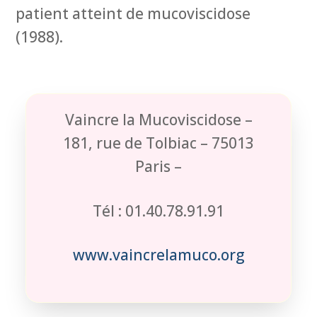
patient atteint de mucoviscidose
(1988).
Vaincre la Mucoviscidose –
181, rue de Tolbiac – 75013
Paris –
Tél : 01.40.78.91.91
www.vaincrelamuco.org