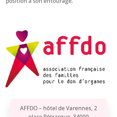
position à son entourage.
AFFDO – hôtel de Varennes, 2
place Pétrarque, 34000