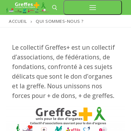
Aller
au
ACCUEIL
QUI SOMMES-NOUS ?
contenu
Rechercher :
Le collectif Greffes+ est un collectif
d’associations, de fédérations, de
fondations, confronté à ces sujets
délicats que sont le don d’organes
et la greffe. Nous unissons nos
forces pour + de dons, + de greffes.