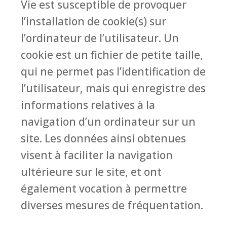
Vie est susceptible de provoquer
l’installation de cookie(s) sur
l’ordinateur de l’utilisateur. Un
cookie est un fichier de petite taille,
qui ne permet pas l’identification de
l’utilisateur, mais qui enregistre des
informations relatives à la
navigation d’un ordinateur sur un
site. Les données ainsi obtenues
visent à faciliter la navigation
ultérieure sur le site, et ont
également vocation à permettre
diverses mesures de fréquentation.