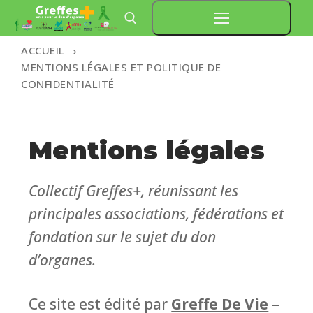
Aller
au
ACCUEIL
contenu
MENTIONS LÉGALES ET POLITIQUE DE
Rechercher :
CONFIDENTIALITÉ
Mentions légales
Collectif Greffes+, réunissant les
principales associations, fédérations et
fondation sur le sujet du don
d’organes.
Ce site est édité par
Greffe De Vie
–