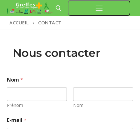
Aller
au
ACCUEIL
CONTACT
contenu
Rechercher :
Nous contacter
Nom
*
Prénom
Nom
E-mail
*