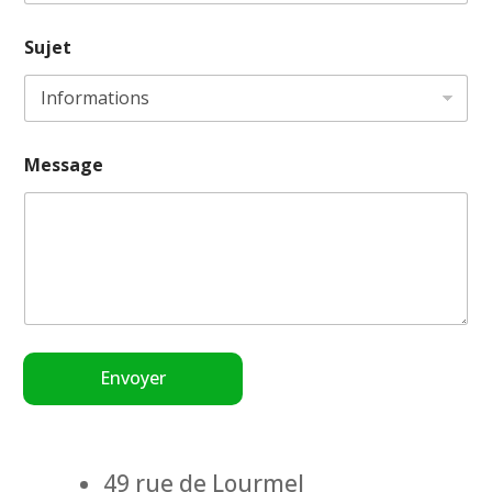
Sujet
Message
Envoyer
49 rue de Lourmel