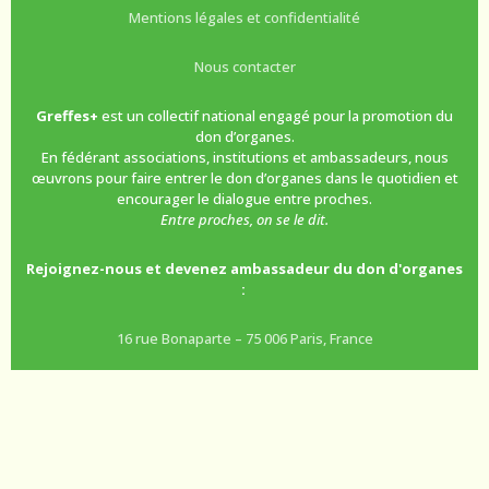
Mentions légales et confidentialité
Nous contacter
Greffes+
est un collectif national engagé pour la promotion du
don d’organes.
En fédérant associations, institutions et ambassadeurs, nous
œuvrons pour faire entrer le don d’organes dans le quotidien et
encourager le dialogue entre proches.
Entre proches, on se le dit.
Rejoignez-nous et devenez ambassadeur du don d'organes
:
16 rue Bonaparte – 75 006 Paris, France
01 45 78 50 80
Copyright © 2026 Greffes+ – Propulsé par
Customify
.