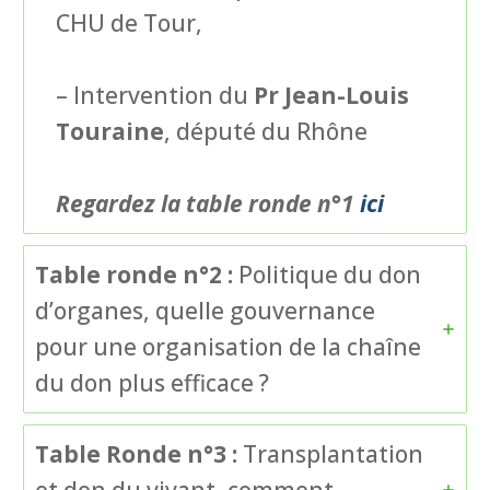
CHU de Tour,
– Intervention du
Pr Jean-Louis
Touraine
, député du Rhône
Regardez la table ronde n°1
ici
Table ronde n°2 :
Politique du don
d’organes, quelle gouvernance
pour une organisation de la chaîne
du don plus efficace ?
Table Ronde n°3 :
Transplantation
et don du vivant, comment