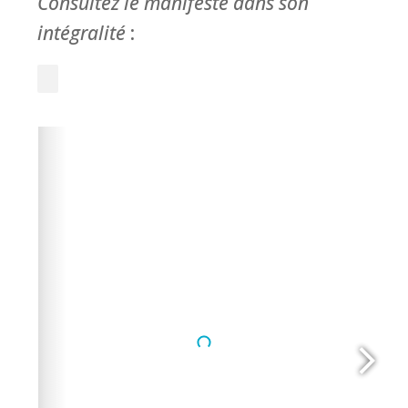
Consultez le manifeste dans son
intégralité
: