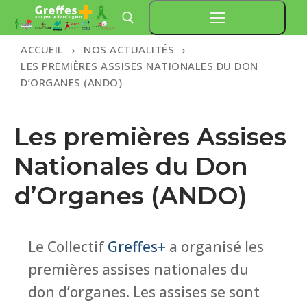
Aller
au
ACCUEIL
NOS ACTUALITÉS
contenu
LES PREMIÈRES ASSISES NATIONALES DU DON
Rechercher :
D’ORGANES (ANDO)
Les premières Assises
Nationales du Don
d’Organes (ANDO)
Le Collectif
Greffes+
a organisé les
premières assises nationales du
don d’organes. Les assises se sont