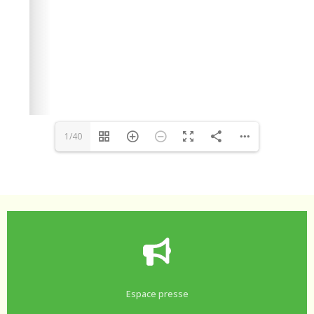
1/40
Espace presse